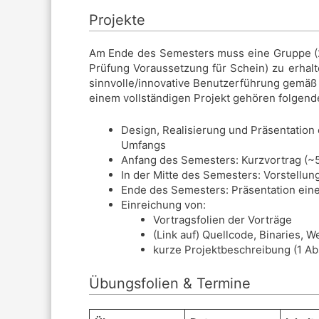
Projekte
Am Ende des Semesters muss eine Gruppe (2 
Prüfung Voraussetzung für Schein) zu erhalt
sinnvolle/innovative Benutzerführung gemäß
einem vollständigen Projekt gehören folgende
Design, Realisierung und Präsentation e
Umfangs
Anfang des Semesters: Kurzvortrag (~5
In der Mitte des Semesters: Vorstellung
Ende des Semesters: Präsentation ein
Einreichung von:
Vortragsfolien der Vorträge
(Link auf) Quellcode, Binaries, W
kurze Projektbeschreibung (1 Ab
Übungsfolien & Termine