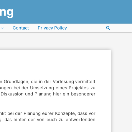
ung
Contact
Privacy Policy
Search
Grundlagen, die in der Vorlesung vermittelt
rungen bei der Umsetzung eines Projektes zu
r Diskussion und Planung hier ein besonderer
nkt bei der Planung eurer Konzepte, dass vor
ig, das hinter der von euch zu entwerfenden