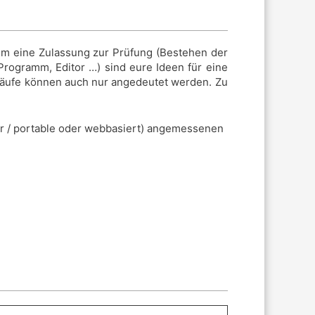
um eine Zulassung zur Prüfung (Bestehen der
Programm, Editor …) sind eure Ideen für eine
läufe können auch nur angedeutet werden. Zu
ller / portable oder webbasiert) angemessenen