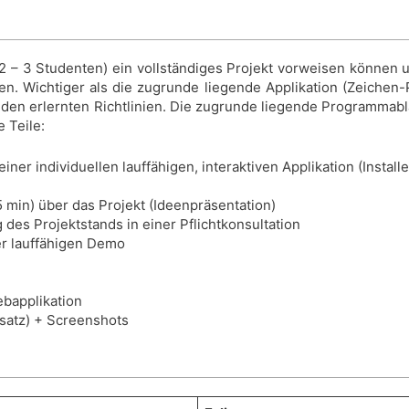
– 3 Studenten) ein vollständiges Projekt vorweisen können 
en. Wichtiger als die zugrunde liegende Applikation (Zeichen-
 den erlernten Richtlinien. Die zugrunde liegende Programmab
 Teile:
iner individuellen lauffähigen, interaktiven Applikation (Insta
 min) über das Projekt (Ideenpräsentation)
 des Projektstands in einer Pflichtkonsultation
er lauffähigen Demo
ebapplikation
satz) + Screenshots