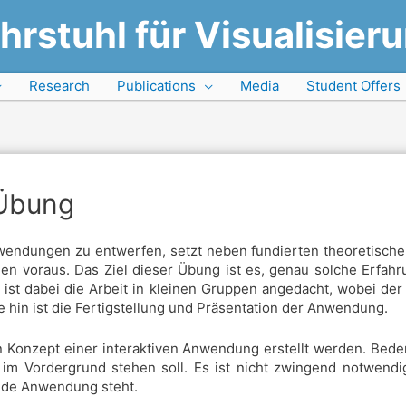
hrstuhl für Visualisier
Research
Publications
Media
Student Offers
 Übung
dungen zu entwerfen, setzt neben fundierten theoretischen 
gen voraus. Das Ziel dieser Übung ist es, genau solche Erfah
ist dabei die Arbeit in kleinen Gruppen angedacht, wobei de
hin ist die Fertigstellung und Präsentation der Anwendung.
 Konzept einer interaktiven Anwendung erstellt werden. Bede
te im Vordergrund stehen soll. Es ist nicht zwingend notwend
ende Anwendung steht.