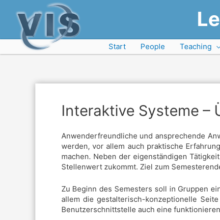
Le
Start
People
Teaching
Interaktive Systeme –
Anwenderfreundliche und ansprechende Anwen
werden, vor allem auch praktische Erfahrun
machen. Neben der eigenständigen Tätigkeit 
Stellenwert zukommt. Ziel zum Semesterende 
Zu Beginn des Semesters soll in Gruppen ein
allem die gestalterisch-konzeptionelle Sei
Benutzerschnittstelle auch eine funktionier