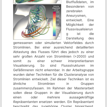
Blutflußdaten, im
Besonderen von
zerebralen
Aneurysmen,
entwickelt. Eine
Möglichkeit der
Flussvisualisierun
g ist die
Darstellung des
gemessenen oder simulierten Vektorfeldes durch
Stromlinien. Bei einer ausreichend detaillierten
Abtastung des Flusses führt dies jedoch zu einer
sehr großen Anzahl von Stromlinien (>2000) und
somit zu einer schwer interpretierbaren
Visualisierung. So sind Flussstrukturen im
Gefäßinneren nicht erkennbar. In der Arbeitsgruppe
wurden daher Techniken für die Clusteranalyse von
Stromlinien entwickelt. Ziel dieser Techniken ist es
ähnliche Stromlinien in Gruppen
zusammenzufassen. Im Rahmen der Masterarbeit
sollen diese Gruppen in der Visualisierung durch
einen oder mehrere aussagekräftige
Repräsentanten
ersetzen werden. Ein Repräsentant
beschreibt das zugehörige Cluster hinreichend,