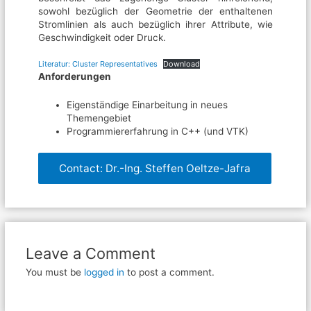
sowohl bezüglich der Geometrie der enthaltenen
Stromlinien als auch bezüglich ihrer Attribute, wie
Geschwindigkeit oder Druck.
Literatur: Cluster Representatives
Download
Anforderungen
Eigenständige Einarbeitung in neues
Themengebiet
Programmiererfahrung in C++ (und VTK)
Contact: Dr.-Ing. Steffen Oeltze-Jafra
Leave a Comment
You must be
logged in
to post a comment.